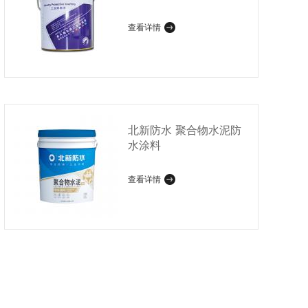
查看详情
北新防水 聚合物水泥防
水涂料
查看详情