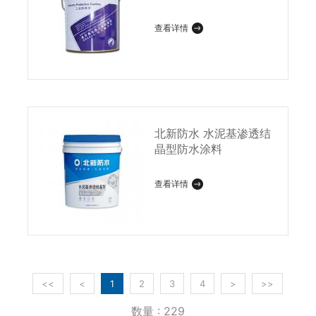
查看详情
北新防水 水泥基渗透结
晶型防水涂料
查看详情
<<
<
1
2
3
4
>
>>
数量 : 229