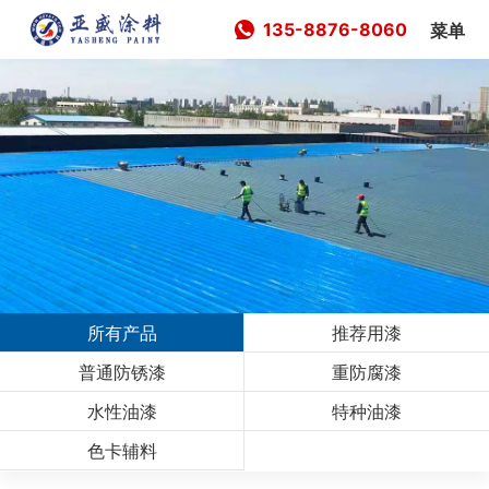
135-8876-8060
菜单
所有产品
推荐用漆
普通防锈漆
重防腐漆
水性油漆
特种油漆
色卡辅料