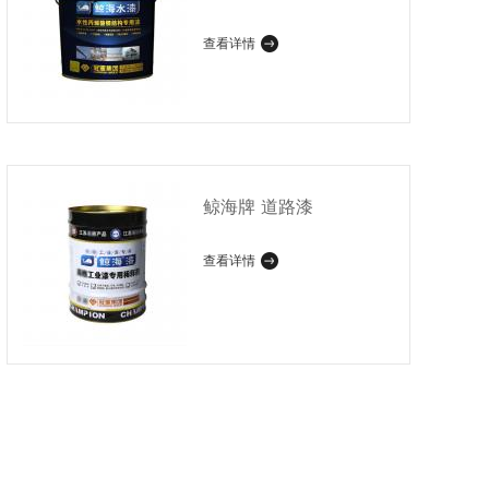
查看详情
鲸海牌 道路漆
查看详情