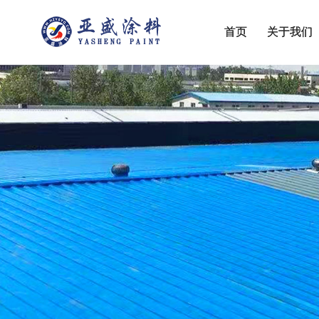
首页
关于我们