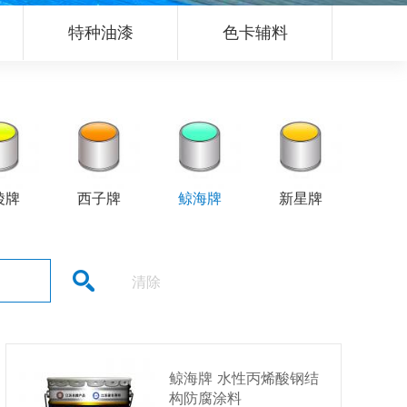
特种油漆
色卡辅料
陵牌
西子牌
鲸海牌
新星牌
清除
鲸海牌 水性丙烯酸钢结
构防腐涂料