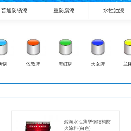
普通防锈漆
重防腐漆
水性油漆
姆牌
佐敦牌
海虹牌
天女牌
兰
鲸海水性薄型钢结构防
火涂料(白色)