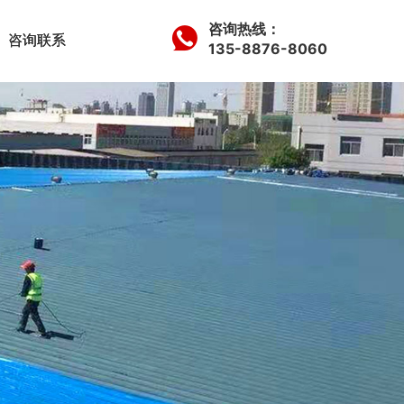
咨询热线：
咨询联系
135-8876-8060