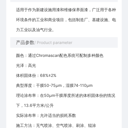
适用于作为新建设施用漆和维修保养面漆，广泛用于各种
环境条件的工业和商业项目，包括制造厂、基建设施、电
力工业以及油气行业。
产品参数
/ Product parameter
颜色：通过Chromascan配色系统可配制多种颜色
光泽：高光
体积固体份：68%±2%
典型厚度：干膜50-75
μm
，湿膜74-110μm
理论涂布率：在50μm干膜厚度所述的体积固体份的情况
下，13.6平方米/公升
实际涂布率：允许适当的损耗系数
施工方法：无气喷涂、空气喷涂、刷涂、辊涂