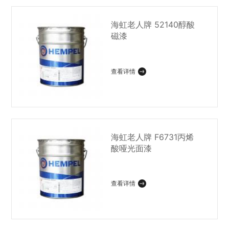
海虹老人牌 52140醇酸
磁漆
查看详情
海虹老人牌 F6731丙烯
酸哑光面漆
查看详情