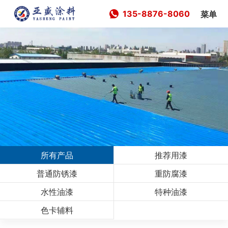
135-8876-8060
菜单
所有产品
推荐用漆
普通防锈漆
重防腐漆
水性油漆
特种油漆
色卡辅料