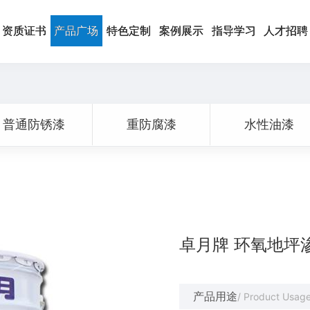
资质证书
产品广场
特色定制
案例展示
指导学习
人才招聘
普通防锈漆
重防腐漆
水性油漆
卓月牌 环氧地坪
产品用途
/ Product Usag