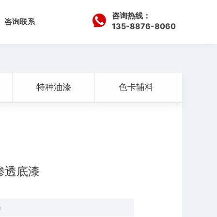
咨询热线：
咨询联系
135-8876-8060
特种油漆
色卡辅料
渗透底漆
e