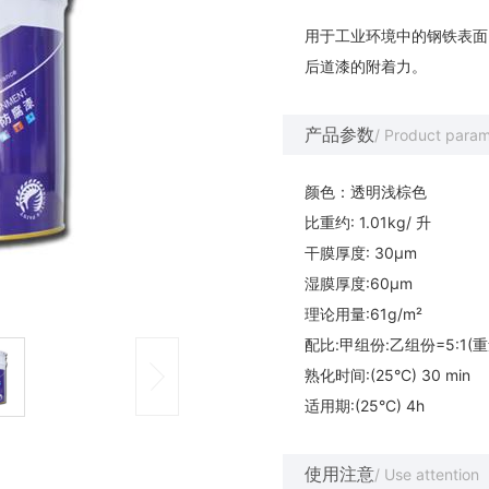
用于工业环境中的钢铁表面
后道漆的附着力。
产品参数
/ Product param
颜色：透明浅棕色
比重约: 1.01kg/ 升
干膜厚度: 30μm
湿膜厚度:60μm
理论用量:61g/m²
配比:甲组份:乙组份=5:1(
熟化时间:(25°C) 30 min
适用期:(25°C) 4h
使用注意
/ Use attention