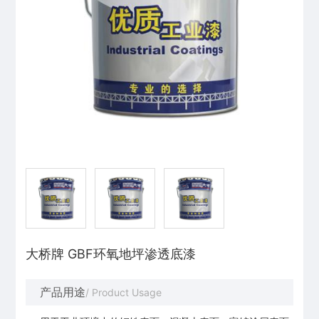
大桥牌 GBF环氧地坪渗透底漆
产品用途
/ Product Usage